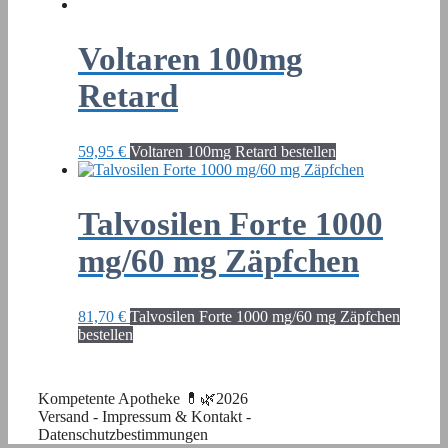
Voltaren 100mg
Retard
59,95
€
Voltaren 100mg Retard bestellen
Talvosilen Forte 1000
mg/60 mg Zäpfchen
81,70
€
Talvosilen Forte 1000 mg/60 mg Zäpfchen
bestellen
Kompetente Apotheke 💊🌿2026
Versand
-
Impressum & Kontakt
-
Datenschutzbestimmungen