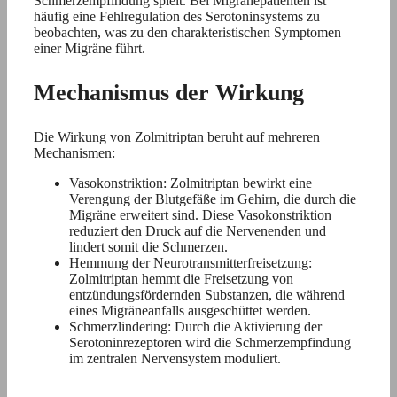
Schmerzempfindung spielt. Bei Migränepatienten ist
häufig eine Fehlregulation des Serotoninsystems zu
beobachten, was zu den charakteristischen Symptomen
einer Migräne führt.
Mechanismus der Wirkung
Die Wirkung von Zolmitriptan beruht auf mehreren
Mechanismen:
Vasokonstriktion: Zolmitriptan bewirkt eine
Verengung der Blutgefäße im Gehirn, die durch die
Migräne erweitert sind. Diese Vasokonstriktion
reduziert den Druck auf die Nervenenden und
lindert somit die Schmerzen.
Hemmung der Neurotransmitterfreisetzung:
Zolmitriptan hemmt die Freisetzung von
entzündungsfördernden Substanzen, die während
eines Migräneanfalls ausgeschüttet werden.
Schmerzlindering: Durch die Aktivierung der
Serotoninrezeptoren wird die Schmerzempfindung
im zentralen Nervensystem moduliert.