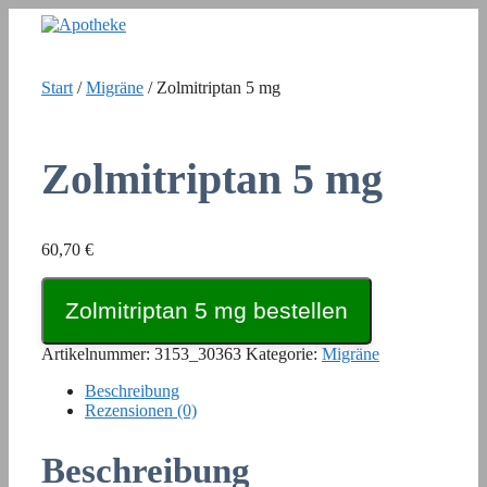
Zum
Inhalt
springen
Start
/
Migräne
/ Zolmitriptan 5 mg
Zolmitriptan 5 mg
60,70
€
Zolmitriptan 5 mg bestellen
Artikelnummer:
3153_30363
Kategorie:
Migräne
Beschreibung
Rezensionen (0)
Beschreibung