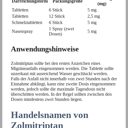
Darreichungsform
Packungsgröße
(mg)
Tabletten
6 Stück
5 mg
Tabletten
12 Stück
2,5 mg
Schmelztabletten
6 Stück
5 mg
1 Spray (zwei
Nasenspray
5 mg
Dosen)
Anwendungshinweise
Zolmitriptan sollte bei den ersten Anzeichen eines
Migräneanfalls eingenommen werden. Die Tablette sollte
unzerkaut mit ausreichend Wasser geschluckt werden.
Falls der Anfall nicht innerhalb von zwei Stunden nach der
Einnahme abklingt, kann eine zweite Dosis eingenommen
werden, jedoch sollte die maximale Tagesdosis nicht
überschritten werden. In der Regel sollten zwischen den
Dosen mindestens zwei Stunden liegen.
Handelsnamen von
Zolmitriptan