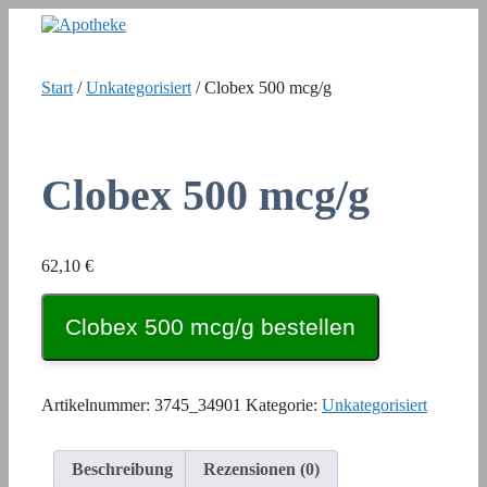
Zum
Inhalt
springen
Start
/
Unkategorisiert
/ Clobex 500 mcg/g
Clobex 500 mcg/g
62,10
€
Clobex 500 mcg/g bestellen
Artikelnummer:
3745_34901
Kategorie:
Unkategorisiert
Beschreibung
Rezensionen (0)