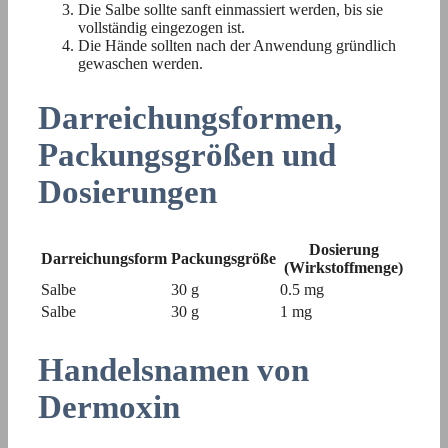
Die Salbe sollte sanft einmassiert werden, bis sie
vollständig eingezogen ist.
Die Hände sollten nach der Anwendung gründlich
gewaschen werden.
Darreichungsformen,
Packungsgrößen und
Dosierungen
Dosierung
Darreichungsform
Packungsgröße
(Wirkstoffmenge)
Salbe
30 g
0.5 mg
Salbe
30 g
1 mg
Handelsnamen von
Dermoxin