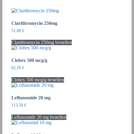
Clarithromycin 250mg
51,00
€
Clarithromycin 250mg bestellen
Clobex 500 mcg/g
62,10
€
Clobex 500 mcg/g bestellen
Leflunomide 20 mg
113,50
€
Leflunomide 20 mg bestellen