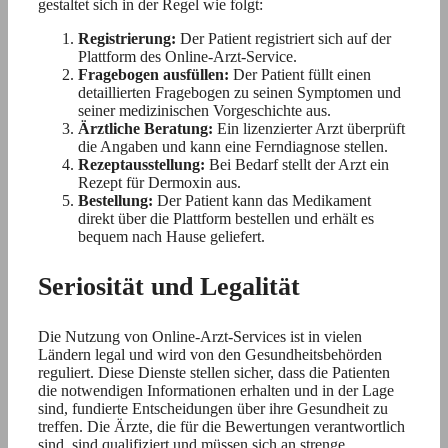
gestaltet sich in der Regel wie folgt:
Registrierung:
Der Patient registriert sich auf der
Plattform des Online-Arzt-Service.
Fragebogen ausfüllen:
Der Patient füllt einen
detaillierten Fragebogen zu seinen Symptomen und
seiner medizinischen Vorgeschichte aus.
Ärztliche Beratung:
Ein lizenzierter Arzt überprüft
die Angaben und kann eine Ferndiagnose stellen.
Rezeptausstellung:
Bei Bedarf stellt der Arzt ein
Rezept für Dermoxin aus.
Bestellung:
Der Patient kann das Medikament
direkt über die Plattform bestellen und erhält es
bequem nach Hause geliefert.
Seriosität und Legalität
Die Nutzung von Online-Arzt-Services ist in vielen
Ländern legal und wird von den Gesundheitsbehörden
reguliert. Diese Dienste stellen sicher, dass die Patienten
die notwendigen Informationen erhalten und in der Lage
sind, fundierte Entscheidungen über ihre Gesundheit zu
treffen. Die Ärzte, die für die Bewertungen verantwortlich
sind, sind qualifiziert und müssen sich an strenge