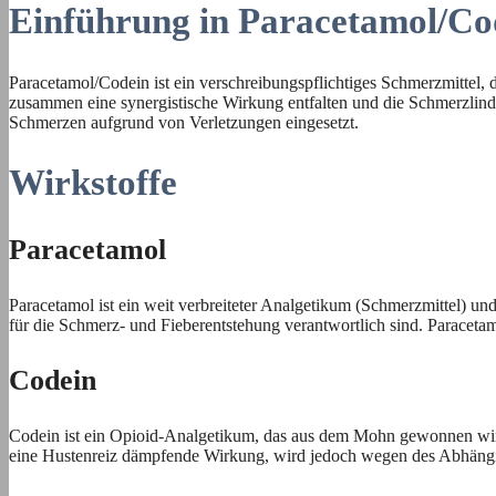
Einführung in Paracetamol/Co
Paracetamol/Codein ist ein verschreibungspflichtiges Schmerzmittel,
zusammen eine synergistische Wirkung entfalten und die Schmerzlinde
Schmerzen aufgrund von Verletzungen eingesetzt.
Wirkstoffe
Paracetamol
Paracetamol ist ein weit verbreiteter Analgetikum (Schmerzmittel) un
für die Schmerz- und Fieberentstehung verantwortlich sind. Paracetamo
Codein
Codein ist ein Opioid-Analgetikum, das aus dem Mohn gewonnen wird
eine Hustenreiz dämpfende Wirkung, wird jedoch wegen des Abhängig