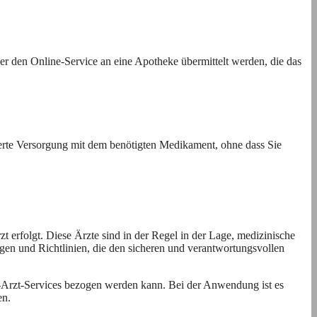
r den Online-Service an eine Apotheke übermittelt werden, die das
ierte Versorgung mit dem benötigten Medikament, ohne dass Sie
t erfolgt. Diese Ärzte sind in der Regel in der Lage, medizinische
gen und Richtlinien, die den sicheren und verantwortungsvollen
ne-Arzt-Services bezogen werden kann. Bei der Anwendung ist es
en.