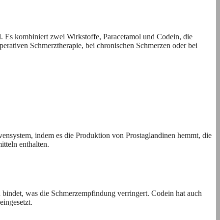
d. Es kombiniert zwei Wirkstoffe, Paracetamol und Codein, die
operativen Schmerztherapie, bei chronischen Schmerzen oder bei
ervensystem, indem es die Produktion von Prostaglandinen hemmt, die
tteln enthalten.
 bindet, was die Schmerzempfindung verringert. Codein hat auch
ingesetzt.