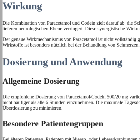
Wirkung
Die Kombination von Paracetamol und Codein zielt darauf ab, die S
tieferen neurologischen Ebene verringert. Diese synergistische Wirk
Der genaue Wirkmechanismus von Paracetamol ist nicht vollständig 
Wirkstoffe ist besonders nützlich bei der Behandlung von Schmerzen,
Dosierung und Anwendung
Allgemeine Dosierung
Die empfohlene Dosierung von Paracetamol/Codein 500/20 mg variiert
nicht häufiger als alle 6 Stunden einzunehmen. Die maximale Tages
Überdosierung zu minimieren.
Besondere Patientengruppen
Bei älteren Patienten, Patienten mit Nieren- oder Lebererkrankungen