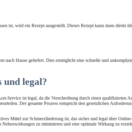
 ist, wird ein Rezept ausgestellt. Dieses Rezept kann dann direkt übe
m nach Hause geliefert. Dies ermöglicht eine schnelle und unkompliz
s und legal?
-Service ist legal, da die Verschreibung durch einen qualifizierten Arz
urteilen. Der gesamte Prozess entspricht den gesetzlichen Anforderun
tives Mittel zur Schmerzlinderung ist, das sicher und legal über Onli
m Nebenwirkungen zu minimieren und eine optimale Wirkung zu erziel