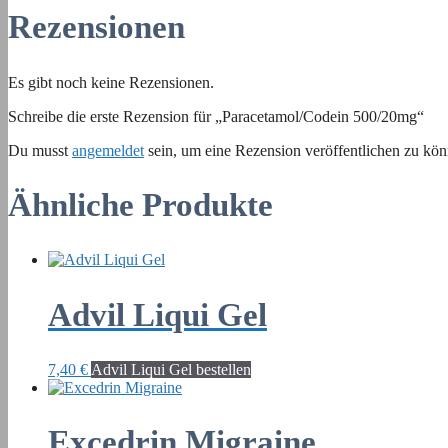
Rezensionen
Es gibt noch keine Rezensionen.
Schreibe die erste Rezension für „Paracetamol/Codein 500/20mg“
Du musst
angemeldet
sein, um eine Rezension veröffentlichen zu kön
Ähnliche Produkte
Advil Liqui Gel
7,40
€
Advil Liqui Gel bestellen
Excedrin Migraine