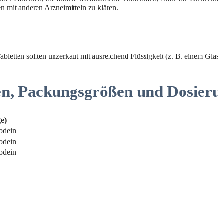
n mit anderen Arzneimitteln zu klären.
etten sollten unzerkaut mit ausreichend Flüssigkeit (z. B. einem Glas
en, Packungsgrößen und Dosier
e)
odein
odein
odein