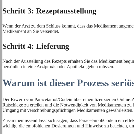
Schritt 3: Rezeptausstellung
Wenn der Arzt zu dem Schluss kommt, dass das Medikament angemessen
Medikament an Sie versendet.
Schritt 4: Lieferung
Nach der Ausstellung des Rezepts erhalten Sie das Medikament beque
persönlich in eine Arztpraxis oder Apotheke gehen müssen.
Warum ist dieser Prozess seriö
Der Erwerb von Paracetamol/Codein über einen lizenzierten Online-Arzt
Ratschläge zu erteilen und die Notwendigkeit von Medikamenten zu be
Umgang mit verschreibungspflichtigen Medikamenten gewährleisten.
Zusammenfassend lässt sich sagen, dass Paracetamol/Codein ein effek
wichtig, die empfohlenen Dosierungen und Hinweise zu beachten, u