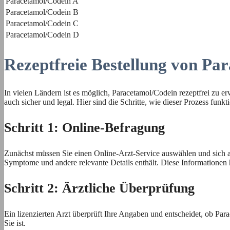
Paracetamol/Codein A
Paracetamol/Codein B
Paracetamol/Codein C
Paracetamol/Codein D
Rezeptfreie Bestellung von Pa
In vielen Ländern ist es möglich, Paracetamol/Codein rezeptfrei zu e
auch sicher und legal. Hier sind die Schritte, wie dieser Prozess funkti
Schritt 1: Online-Befragung
Zunächst müssen Sie einen Online-Arzt-Service auswählen und sich a
Symptome und andere relevante Details enthält. Diese Informationen 
Schritt 2: Ärztliche Überprüfung
Ein lizenzierten Arzt überprüft Ihre Angaben und entscheidet, ob Parac
Sie ist.