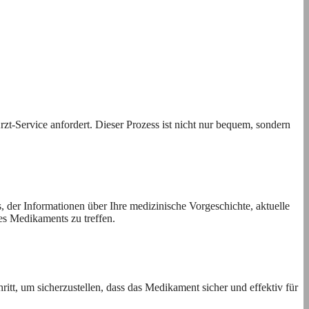
zt-Service anfordert. Dieser Prozess ist nicht nur bequem, sondern
der Informationen über Ihre medizinische Vorgeschichte, aktuelle
es Medikaments zu treffen.
hritt, um sicherzustellen, dass das Medikament sicher und effektiv für