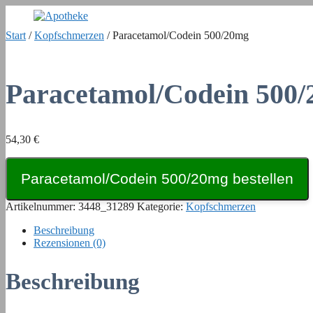
Zum
Inhalt
Start
/
Kopfschmerzen
/ Paracetamol/Codein 500/20mg
springen
Paracetamol/Codein 500
54,30
€
Paracetamol/Codein 500/20mg bestellen
Artikelnummer:
3448_31289
Kategorie:
Kopfschmerzen
Beschreibung
Rezensionen (0)
Beschreibung