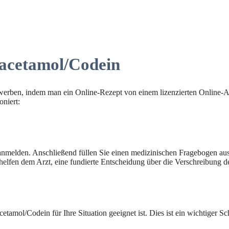
racetamol/Codein
rwerben, indem man ein Online-Rezept von einem lizenzierten Online-Ar
oniert:
nmelden. Anschließend füllen Sie einen medizinischen Fragebogen aus, 
helfen dem Arzt, eine fundierte Entscheidung über die Verschreibung d
etamol/Codein für Ihre Situation geeignet ist. Dies ist ein wichtiger Sc