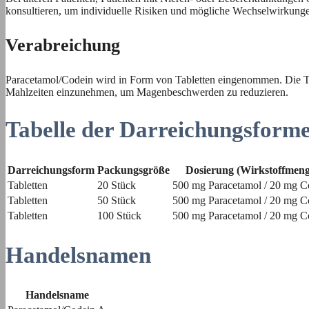
konsultieren, um individuelle Risiken und mögliche Wechselwirkunge
Verabreichung
Paracetamol/Codein wird in Form von Tabletten eingenommen. Die Tabl
Mahlzeiten einzunehmen, um Magenbeschwerden zu reduzieren.
Tabelle der Darreichungsform
Darreichungsform
Packungsgröße
Dosierung (Wirkstoffmeng
Tabletten
20 Stück
500 mg Paracetamol / 20 mg C
Tabletten
50 Stück
500 mg Paracetamol / 20 mg C
Tabletten
100 Stück
500 mg Paracetamol / 20 mg C
Handelsnamen
Handelsname