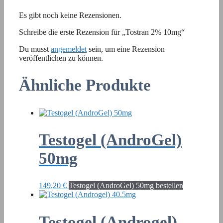
Es gibt noch keine Rezensionen.
Schreibe die erste Rezension für „Tostran 2% 10mg“
Du musst
angemeldet
sein, um eine Rezension
veröffentlichen zu können.
Ähnliche Produkte
Testogel (AndroGel)
50mg
149,20
€
Testogel (AndroGel) 50mg bestellen
Testogel (Androgel)