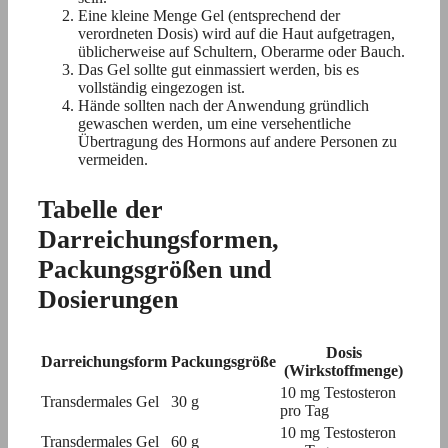
Eine kleine Menge Gel (entsprechend der
verordneten Dosis) wird auf die Haut aufgetragen,
üblicherweise auf Schultern, Oberarme oder Bauch.
Das Gel sollte gut einmassiert werden, bis es
vollständig eingezogen ist.
Hände sollten nach der Anwendung gründlich
gewaschen werden, um eine versehentliche
Übertragung des Hormons auf andere Personen zu
vermeiden.
Tabelle der
Darreichungsformen,
Packungsgrößen und
Dosierungen
Dosis
Darreichungsform
Packungsgröße
(Wirkstoffmenge)
10 mg Testosteron
Transdermales Gel
30 g
pro Tag
10 mg Testosteron
Transdermales Gel
60 g