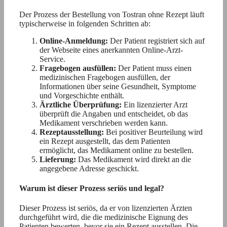
Der Prozess der Bestellung von Tostran ohne Rezept läuft
typischerweise in folgenden Schritten ab:
Online-Anmeldung:
Der Patient registriert sich auf
der Webseite eines anerkannten Online-Arzt-
Service.
Fragebogen ausfüllen:
Der Patient muss einen
medizinischen Fragebogen ausfüllen, der
Informationen über seine Gesundheit, Symptome
und Vorgeschichte enthält.
Ärztliche Überprüfung:
Ein lizenzierter Arzt
überprüft die Angaben und entscheidet, ob das
Medikament verschrieben werden kann.
Rezeptausstellung:
Bei positiver Beurteilung wird
ein Rezept ausgestellt, das dem Patienten
ermöglicht, das Medikament online zu bestellen.
Lieferung:
Das Medikament wird direkt an die
angegebene Adresse geschickt.
Warum ist dieser Prozess seriös und legal?
Dieser Prozess ist seriös, da er von lizenzierten Ärzten
durchgeführt wird, die die medizinische Eignung des
Patienten bewerten, bevor sie ein Rezept ausstellen. Die