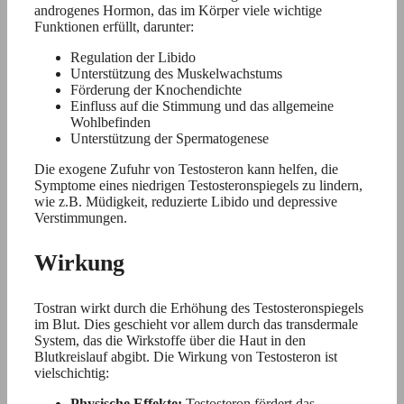
androgenes Hormon, das im Körper viele wichtige
Funktionen erfüllt, darunter:
Regulation der Libido
Unterstützung des Muskelwachstums
Förderung der Knochendichte
Einfluss auf die Stimmung und das allgemeine
Wohlbefinden
Unterstützung der Spermatogenese
Die exogene Zufuhr von Testosteron kann helfen, die
Symptome eines niedrigen Testosteronspiegels zu lindern,
wie z.B. Müdigkeit, reduzierte Libido und depressive
Verstimmungen.
Wirkung
Tostran wirkt durch die Erhöhung des Testosteronspiegels
im Blut. Dies geschieht vor allem durch das transdermale
System, das die Wirkstoffe über die Haut in den
Blutkreislauf abgibt. Die Wirkung von Testosteron ist
vielschichtig:
Physische Effekte:
Testosteron fördert das