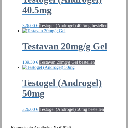
40.5mg
326,00
€
Testogel (Androgel) 40.5mg bestellen
Testavan 20mg/g Gel
139,30
€
Testavan 20mg/g Gel bestellen
Testogel (Androgel)
50mg
326,00
€
Testogel (Androgel) 50mg bestellen
Kompetente Apotheke 💊🌿2026